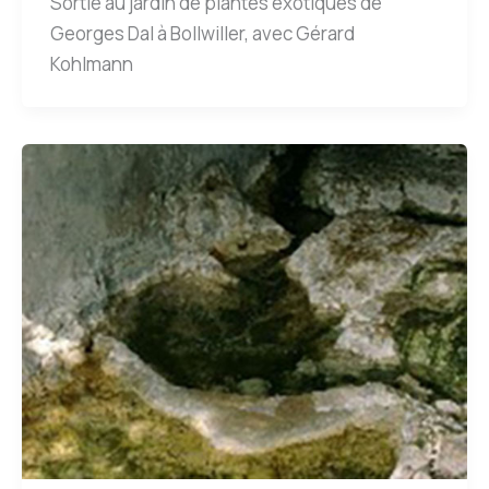
Sortie au jardin de plantes exotiques de
Georges Dal à Bollwiller, avec Gérard
Kohlmann