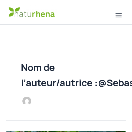
Aller
au
contenu
Nom de
l’auteur/autrice :@Seba