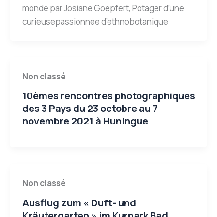
monde par Josiane Goepfert, Potager d’une
curieusepassionnée d’ethnobotanique
Non classé
10èmes rencontres photographiques
des 3 Pays du 23 octobre au 7
novembre 2021 à Huningue
Non classé
Ausflug zum « Duft- und
Kräutergarten » im Kurpark Bad