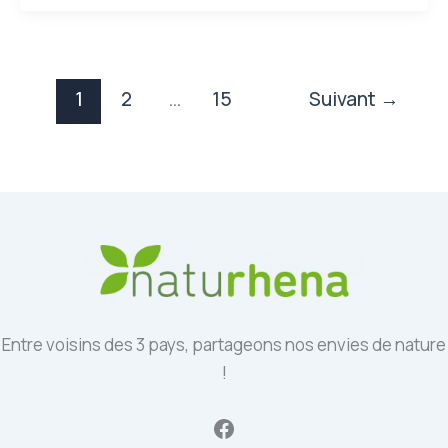
1
2
…
15
Suivant
→
Entre voisins des 3 pays, partageons nos envies de nature
!
Facebook