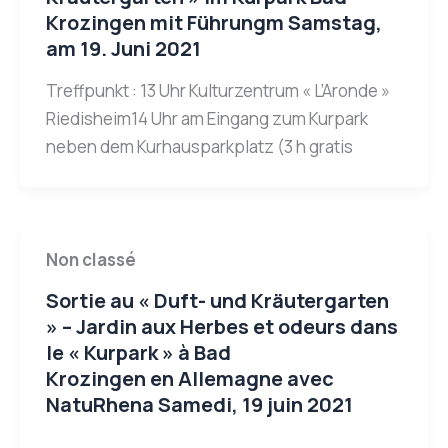
Krozingen mit Führungm Samstag,
am 19. Juni 2021
Treffpunkt : 13 Uhr Kulturzentrum « L’Aronde »
Riedisheim14 Uhr am Eingang zum Kurpark
neben dem Kurhausparkplatz (3 h gratis
Non classé
Sortie au « Duft- und Kräutergarten
» – Jardin aux Herbes et odeurs dans
le « Kurpark » à Bad
Krozingen en Allemagne avec
NatuRhena Samedi, 19 juin 2021