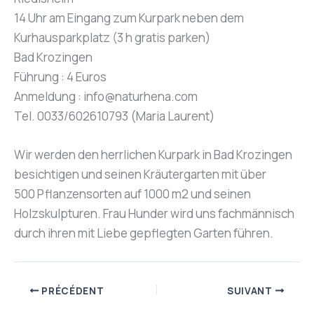
14 Uhr am Eingang zum Kurpark neben dem
Kurhausparkplatz (3 h gratis parken)
Bad Krozingen
Führung : 4 Euros
Anmeldung : info@naturhena.com
Tel. 0033/602610793 (Maria Laurent)
Wir werden den herrlichen Kurpark in Bad Krozingen
besichtigen und seinen Kräutergarten mit über
500 Pflanzensorten auf 1000 m2 und seinen
Holzskulpturen. Frau Hunder wird uns fachmännisch
durch ihren mit Liebe gepflegten Garten führen.
PRÉCÉDENT
SUIVANT