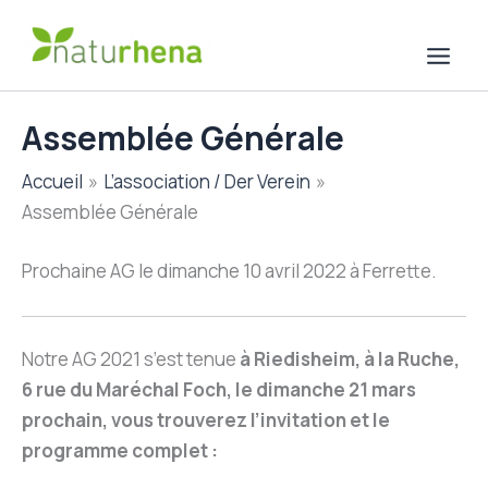
Aller
au
contenu
Assemblée Générale
Accueil
L’association / Der Verein
Assemblée Générale
Prochaine AG le dimanche 10 avril 2022 à Ferrette.
Notre AG 2021 s’est tenue
à Riedisheim, à la Ruche,
6 rue du Maréchal Foch, le dimanche 21 mars
prochain, vous trouverez l’invitation et le
programme complet :