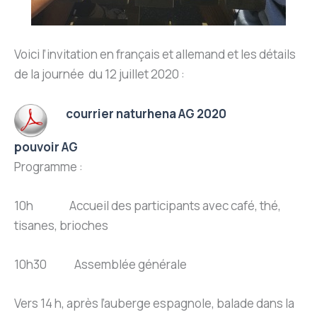
Voici l’invitation en français et allemand et les détails
de la journée du 12 juillet 2020 :
courrier naturhena AG 2020
pouvoir AG
Programme :
10h Accueil des participants avec café, thé,
tisanes, brioches
10h30 Assemblée générale
Vers 14 h, après l’auberge espagnole, balade dans la