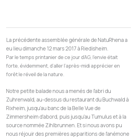
La précédente assemblée générale de NatuRhena a
eu lieu dimanche 12 mars 2017 à Riedisheim.
Par le temps printanier de ce jour d’AG, l’envie était
forte, évidemment, d’aller l’après-midi apprécier en
forêt le réveil de la nature.
Notre petite balade nous a menés de l’abri du
Zuhrenwald, au-dessus du restaurant du Buchwald à
Rixheim, jusqu’au banc de la Belle Vue de
Zimmersheim d’abord, puis jusqu’au Tumulus et à la
source nommée Zihlbrunnen. Et si nous avons pu
nous réjouir des premières apparitions de l’anémone