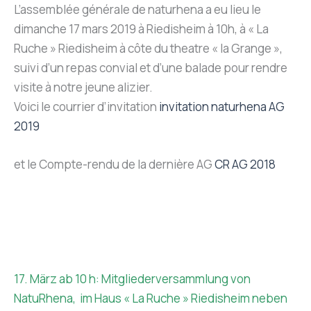
L’assemblée générale de naturhena a eu lieu le
dimanche 17 mars 2019 à Riedisheim à 10h, à « La
Ruche » Riedisheim à côte du theatre « la Grange »,
suivi d’un repas convial et d’une balade pour rendre
visite à notre jeune alizier.
Voici le courrier d’invitation
invitation naturhena AG
2019
et le Compte-rendu de la dernière AG
CR AG 2018
17. März ab 10 h: Mitgliederversammlung von
NatuRhena, im Haus « La Ruche » Riedisheim neben