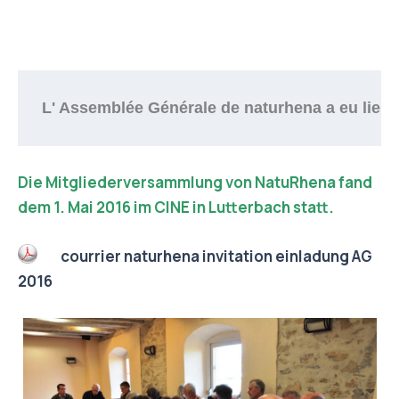
L' Assemblée Générale de naturhena a eu lieu 
Die Mitgliederversammlung von NatuRhena fand
dem 1. Mai 2016 im CINE in Lutterbach statt.
courrier naturhena invitation einladung AG
2016