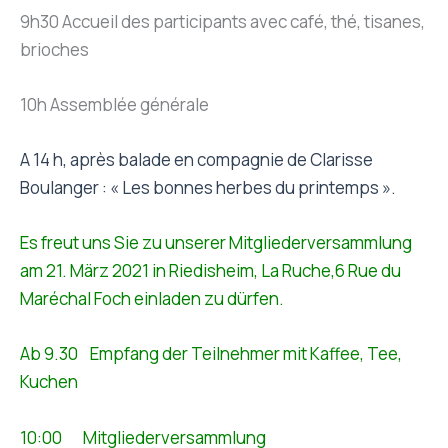
9h30 Accueil des participants avec café, thé, tisanes,
brioches
10h Assemblée générale
A 14 h, après balade en compagnie de Clarisse
Boulanger : « Les bonnes herbes du printemps ».
Es freut uns Sie zu unserer Mitgliederversammlung
am 21. März 2021 in Riedisheim, La Ruche,6 Rue du
Maréchal Foch einladen zu dürfen.
Ab 9.30 Empfang der Teilnehmer mit Kaffee, Tee,
Kuchen
10:00 Mitgliederversammlung