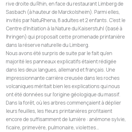
rive droite du Rhin, en face du restaurant Limberg de
Sasbach (à hauteur de Marckolsheim). Parmi elles,
invités par NatuRhena, 8 adultes et 2 enfants. C’est le
Centre d’Initiation à la Nature du Kaiserstuhl (basé à
Ihringen) qui proposait cette promenade printanière
dans la réserve naturelle du Limberg.
Nous avons été surpris de suite par le fait qu’en
majorité les panneaux explicatifs étaient rédigée
dans les deux langues, allemand et français. Une
impressionnante carrière creusée dans les roches
volcaniques méritait bien les explications qui nous
ont été données sur l’origine géologique du massif.
Dans la forêt, où les arbres commençaient à déplier
leurs feuilles, les fleurs printanières profitaient
encore de suffisamment de lumière : anémone sylvie,
ficaire, primevère, pulmonaire, violettes…