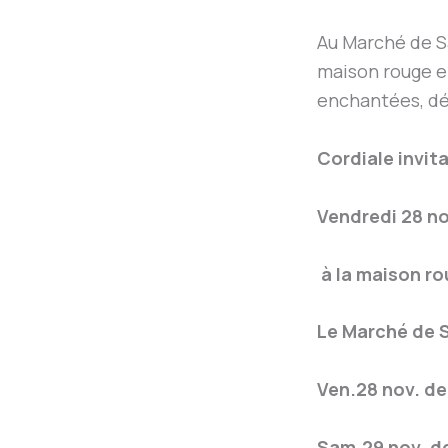
Au Marché de S
maison rouge e
enchantées, dé
Cordiale invita
Vendredi 28 n
à la maison ro
Le Marché de S
Ven.28 nov. de
Sam.29 nov. d