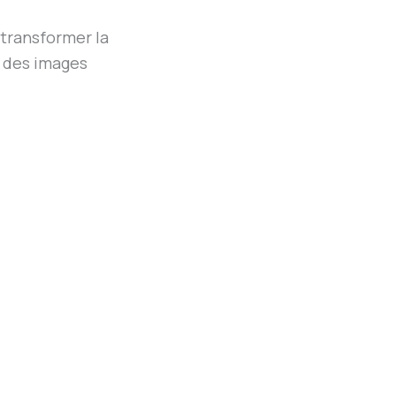
 transformer la
r des images