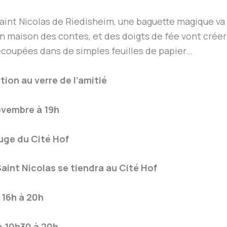
aint Nicolas de Riedisheim, une baguette magique va
n maison des contes, et des doigts de fée vont crée
coupées dans de simples feuilles de papier…
tion au verre de l’amitié
ovembre à 19h
uge du Cité Hof
aint Nicolas se tiendra au Cité Hof
 16h à 20h
e 10h30 à 20h