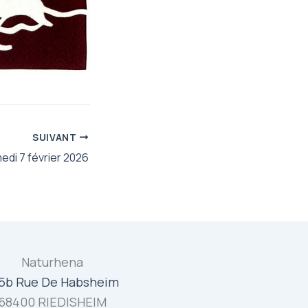
SUIVANT
edi 7 février 2026
Naturhena
5b Rue De Habsheim
68400 RIEDISHEIM