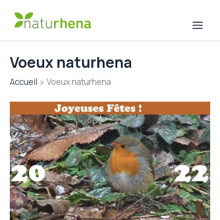
Aller
au
contenu
Voeux naturhena
Accueil
Voeux naturhena