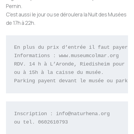
Pernin.
C’est aussi le jour ou se déroulera la Nuit des Musées
de 17h à 22h.
En plus du prix d’entrée il faut payer 3
Informations : www.museumcolmar.org
RDV. 14 h à L’Aronde, Riedisheim pour or
ou à 15h à la caisse du musée.
Parking payent devant le musée ou parkin
Inscription : info@naturhena.org
ou tel. 0602610793