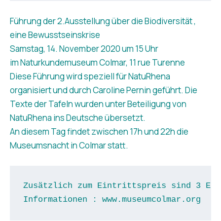
Führung der 2.Ausstellung über die Biodiversität ,
eine Bewusstseinskrise
Samstag, 14. November 2020 um 15 Uhr
im Naturkundemuseum Colmar, 11 rue Turenne
Diese Führung wird speziell für NatuRhena
organisiert und durch Caroline Pernin geführt. Die
Texte der Tafeln wurden unter Beteiligung von
NatuRhena ins Deutsche übersetzt.
An diesem Tag findet zwischen 17h und 22h die
Museumsnacht in Colmar statt.
Zusätzlich zum Eintrittspreis sind 3 Eur
Informationen : www.museumcolmar.org