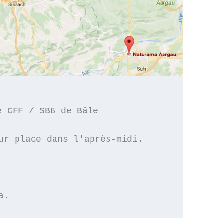
 CFF / SBB de Bâle 

r place dans l'après-midi.

.
