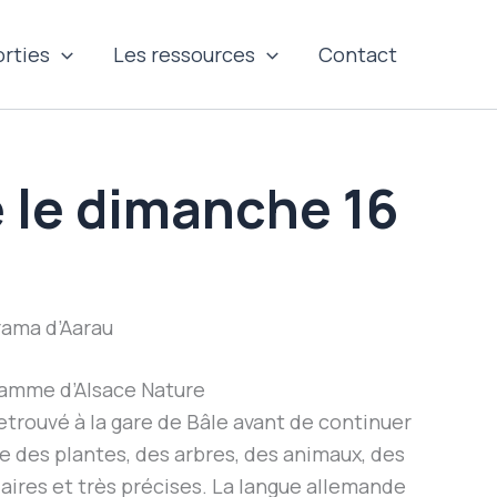
orties
Les ressources
Contact
e le dimanche 16
rama d’Aarau
ramme d’Alsace Nature
trouvé à la gare de Bâle avant de continuer
re des plantes, des arbres, des animaux, des
aires et très précises. La langue allemande