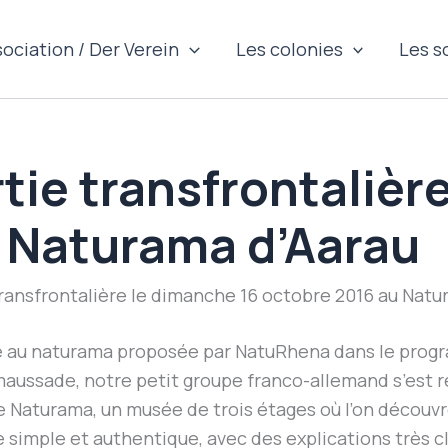
sociation / Der Verein
Les colonies
Les s
rtie transfrontalièr
 Naturama d’Aarau
 transfrontalière le dimanche 16 octobre 2016 au Natu
re au naturama proposée par NatuRhena dans le prog
aussade, notre petit groupe franco-allemand s’est re
 le Naturama, un musée de trois étages où l’on découv
 simple et authentique, avec des explications très cl