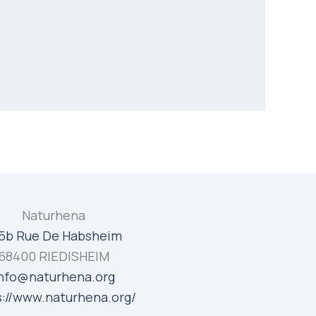
Naturhena
5b Rue De Habsheim
68400 RIEDISHEIM
nfo@naturhena.org
s://www.naturhena.org/