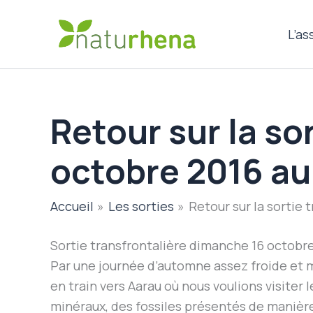
Aller
au
L’as
contenu
Retour sur la so
octobre 2016 au
Accueil
Les sorties
Retour sur la sortie
Sortie transfrontalière dimanche 16 octob
Par une journée d’automne assez froide et m
en train vers Aarau où nous voulions visiter
minéraux, des fossiles présentés de manière