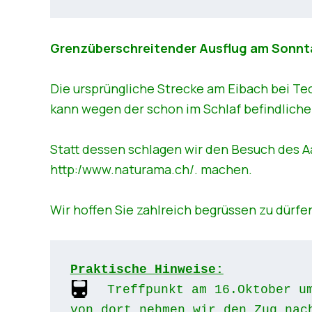
Grenzüberschreitender Ausflug am Sonnta
Die ursprüngliche Strecke am Eibach bei Tec
kann wegen der schon im Schlaf befindlich
Statt dessen schlagen wir den Besuch des A
http:/
www.naturama.ch/
. machen.
Wir hoffen Sie zahlreich begrüssen zu dürfe
Praktische Hinweise:
Treffpunkt am 16.Oktober um
von dort nehmen wir den Zug nac