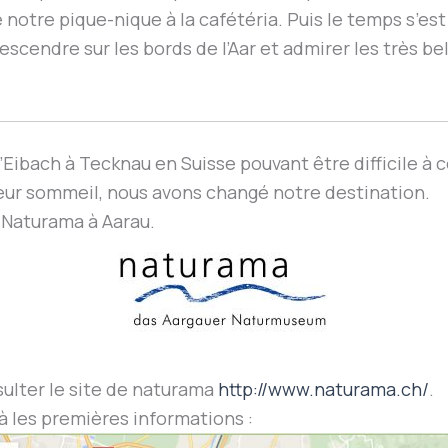
otre pique-nique à la cafétéria. Puis le temps s’est éc
u, descendre sur les bords de l’Aar et admirer les très
Eibach à Tecknau en Suisse pouvant être difficile à ce
leur sommeil, nous avons changé notre destination.
 Naturama à Aarau.
sulter le site de naturama
http://www.naturama.ch/
.
à les premières informations :