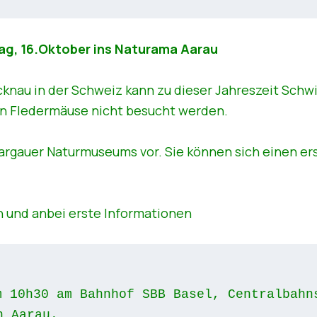
g, 16.Oktober ins Naturama Aarau
knau in der Schweiz kann zu dieser Jahreszeit Schwi
en Fledermäuse nicht besucht werden.
argauer Naturmuseums vor. Sie können sich einen er
n und anbei erste Informationen
 10h30 am Bahnhof SBB Basel, Centralbahns
h Aarau.