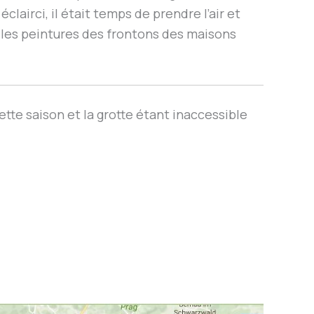
lairci, il était temps de prendre l’air et
 belles peintures des frontons des maisons
tte saison et la grotte étant inaccessible