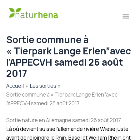
Aller
au
contenu
Sortie commune à
« Tierpark Lange Erlen”avec
l’APPECVH samedi 26 août
2017
Accueil
Les sorties
Sortie commune à « Tierpark Lange Erlen”avec
l’APPECVH samedi 26 août 2017
Sortie nature en Allemagne samedi 26 août 2017
Là où devient suisse l’allemande rivière Wiese juste
avant de rejoindre le Rhin, Basel et Weil am Rhein ont