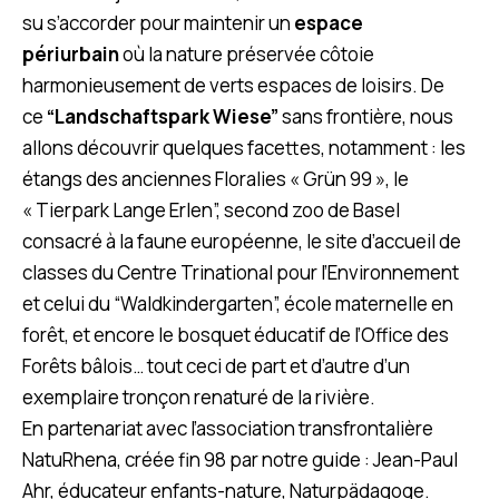
su s’accorder pour maintenir un
espace
périurbain
où la nature préservée côtoie
harmonieusement de verts espaces de loisirs. De
ce
“Landschaftspark Wiese”
sans frontière, nous
allons découvrir quelques facettes, notamment : les
étangs des anciennes Floralies « Grün 99 », le
« Tierpark Lange Erlen”, second zoo de Basel
consacré à la faune européenne, le site d’accueil de
classes du Centre Trinational pour l’Environnement
et celui du “Waldkindergarten”, école maternelle en
forêt, et encore le bosquet éducatif de l’Office des
Forêts bâlois… tout ceci de part et d’autre d’un
exemplaire tronçon renaturé de la rivière.
En partenariat avec l’association transfrontalière
NatuRhena, créée fin 98 par notre guide : Jean-Paul
Ahr, éducateur enfants-nature, Naturpädagoge.