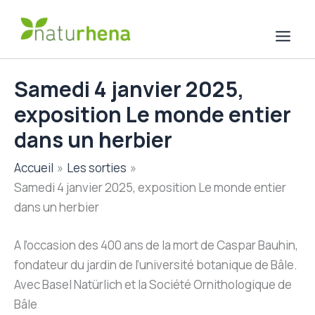
Aller
au
contenu
Samedi 4 janvier 2025,
exposition Le monde entier
dans un herbier
Accueil
Les sorties
Samedi 4 janvier 2025, exposition Le monde entier
dans un herbier
A l’occasion des 400 ans de la mort de Caspar Bauhin,
fondateur du jardin de l’université botanique de Bâle.
Avec Basel Natürlich et la Société Ornithologique de
Bâle