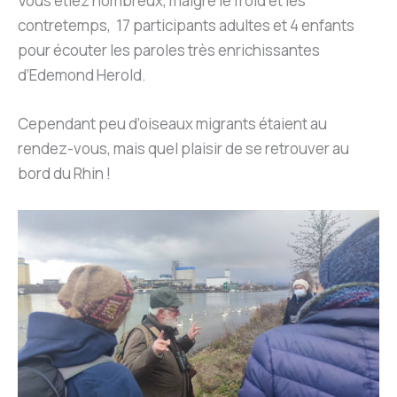
Vous étiez nombreux, malgré le froid et les
contretemps, 17 participants adultes et 4 enfants
pour écouter les paroles très enrichissantes
d’Edemond Herold.
Cependant peu d’oiseaux migrants étaient au
rendez-vous, mais quel plaisir de se retrouver au
bord du Rhin !