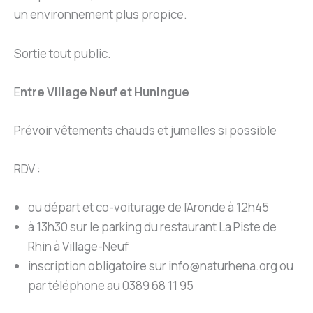
un environnement plus propice.
Sortie tout public.
E
ntre Village Neuf et Huningue
Prévoir vêtements chauds et jumelles si possible
RDV :
ou départ et co-voiturage de l’Aronde à 12h45
à 13h30 sur le parking du restaurant La Piste de
Rhin à Village-Neuf
inscription obligatoire sur info@naturhena.org ou
par téléphone au 0389 68 11 95