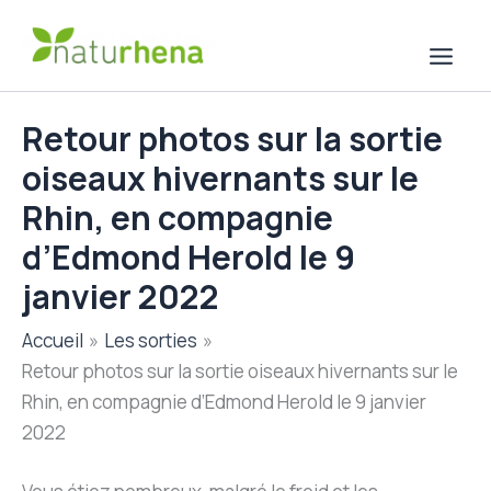
Aller
au
contenu
Retour photos sur la sortie
oiseaux hivernants sur le
Rhin, en compagnie
d’Edmond Herold le 9
janvier 2022
Accueil
Les sorties
Retour photos sur la sortie oiseaux hivernants sur le
Rhin, en compagnie d’Edmond Herold le 9 janvier
2022