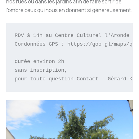
nos rues ou dans les jardins afin de faire sortir de
l’ombre ceux qui nous en donnent si généreusement.
RDV à 14h au Centre Culturel l'Aronde
Cordonnées GPS : https://goo.gl/maps/qU8
durée environ 2h
sans inscription, 
pour toute question Contact : Gérard Koh