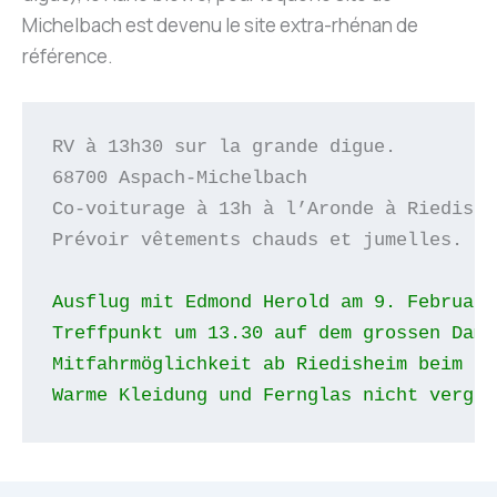
Michelbach est devenu le site extra-rhénan de
référence.
RV à 13h30 sur la grande digue.
68700 Aspach-Michelbach
Co-voiturage à 13h à l’Aronde à Riedishe
Prévoir vêtements chauds et jumelles.
Ausflug mit Edmond Herold am 9. Februar 
Treffpunkt um 13.30 auf dem grossen Damm
Mitfahrmöglichkeit ab Riedisheim beim Ku
Warme Kleidung und Fernglas nicht verges