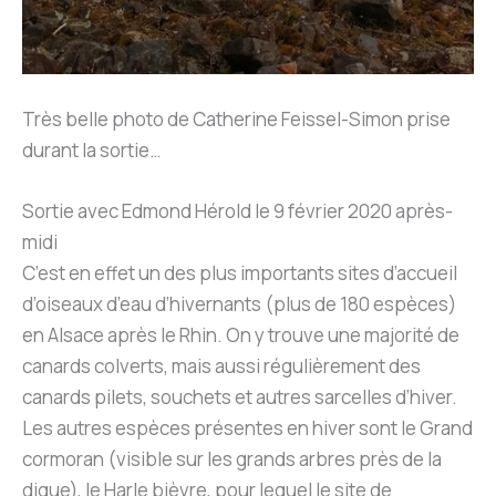
Très belle photo de Catherine Feissel-Simon prise
durant la sortie…
Sortie avec Edmond Hérold le 9 février 2020 après-
midi
C’est en effet un des plus importants sites d’accueil
d’oiseaux d’eau d’hivernants (plus de 180 espèces)
en Alsace après le Rhin. On y trouve une majorité de
canards colverts, mais aussi régulièrement des
canards pilets, souchets et autres sarcelles d’hiver.
Les autres espèces présentes en hiver sont le Grand
cormoran (visible sur les grands arbres près de la
digue), le Harle bièvre, pour lequel le site de