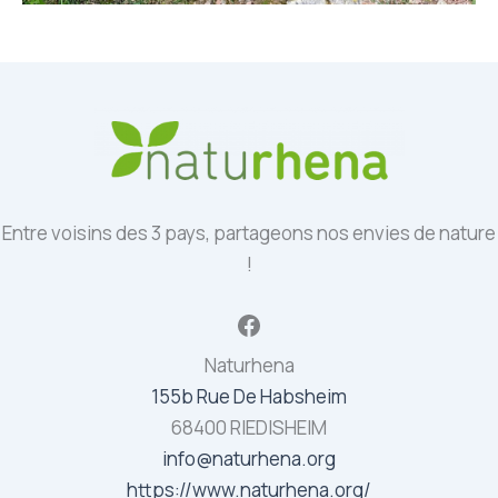
Entre voisins des 3 pays, partageons nos envies de nature
!
Facebook
Naturhena
155b Rue De Habsheim
68400 RIEDISHEIM
info@naturhena.org
https://www.naturhena.org/