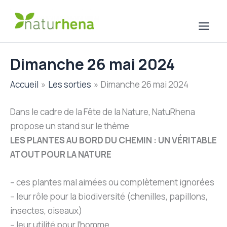
Aller
au
contenu
Dimanche 26 mai 2024
Accueil
Les sorties
Dimanche 26 mai 2024
Dans le cadre de la Fête de la Nature, NatuRhena
propose un stand sur le thème
LES PLANTES AU BORD DU CHEMIN : UN VÉRITABLE
ATOUT POUR LA NATURE
– ces plantes mal aimées ou complètement ignorées
– leur rôle pour la biodiversité (chenilles, papillons,
insectes, oiseaux)
– leur utilité pour l’homme