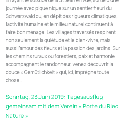
En ayant le solstice de la St Jean en vue, sortie d’une
journée avec pique nique sur un sentier fleuri du
Schwarzwald où, en dépit des rigueurs climatiques,
l’activité humaine et le milieu naturel continuent à
faire bon ménage. Les villages traversés respirent
non seulement la quiétude et le bien-vivre, mais
aussi l’amour des fleurs et la passion des jardins. Sur
les chemins ruraux ou forestiers, paix et harmonie
accompagnent le randonneur, venez découvrir la
douce « Gemütlichkeit » qui, ici, imprègne toute
chose…
Sonntag, 23.Juni 2019: Tagesausflug
gemeinsam mit dem Verein « Porte du Ried
Nature »