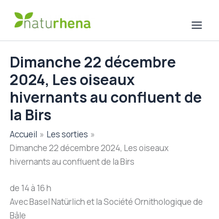
Aller
au
contenu
Dimanche 22 décembre
2024, Les oiseaux
hivernants au confluent de
la Birs
Accueil
Les sorties
Dimanche 22 décembre 2024, Les oiseaux
hivernants au confluent de la Birs
de 14 à 16 h
Avec Basel Natürlich et la Société Ornithologique de
Bâle