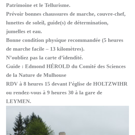
Patrimoine et le Tellurisme.
Prévoir bonnes chaussures de marche, couvre-chef,
lunettes de soleil, guide(s) de détermination,
jumelles et eau.
Bonne condition physique recommandée (5 heures
de marche facile – 13 kilomètres).
N’oubliez pas la carte d’idendité.
Guide : Edmond HÉROLD du Comité des Sciences
de la Nature de Mulhouse
RDV à 8 heures 15 devant l’église de HOLTZWIHR
ou rendez-vous à 9 heures 30 à la gare de
LEYMEN.