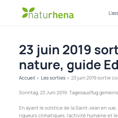
Aller
au
L’as
contenu
23 juin 2019 so
nature, guide E
Accueil
Les sorties
23 juin 2019 sortie 
Sonntag, 23.Juni 2019: Tagesausflug gemein
En ayant le solstice de la Saint-Jean en vue
rigueurs climatiques, l’activité humaine et 