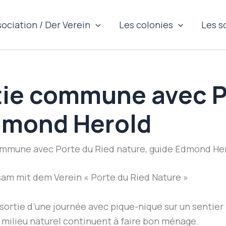
sociation / Der Verein
Les colonies
Les s
rtie commune avec P
dmond Herold
commune avec Porte du Ried nature, guide Edmond He
sam mit dem Verein « Porte du Ried Nature »
, sortie d’une journée avec pique-nique sur un sentier
le milieu naturel continuent à faire bon ménage.