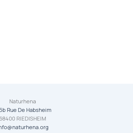
Naturhena
5b Rue De Habsheim
68400 RIEDISHEIM
nfo@naturhena.org