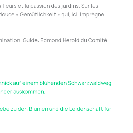
fleurs et la passion des jardins. Sur les
ouce « Gemütlichkeit » qui, ici, imprègne
rmination. Guide: Edmond Herold du Comité
knick auf einem blühenden Schwarzwaldweg
inander auskommen.
iebe zu den Blumen und die Leidenschaft für