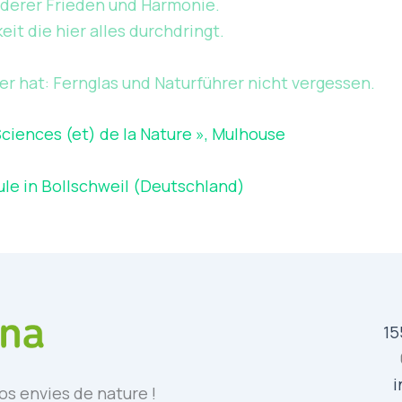
derer Frieden und Harmonie.
t die hier alles durchdringt.
 hat: Fernglas und Naturführer nicht vergessen.
iences (et) de la Nature », Mulhouse
ule in Bollschweil (Deutschland)
15
i
os envies de nature !