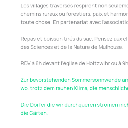
Les villages traversés respirent non seulemen
chemins ruraux ou forestiers, paix et harmo
toute chose. En partenariat avec l’associa
Repas et boisson tirés du sac. Pensez aux 
des Sciences et de la Nature de Mulhouse.
RDV à 8h devant l’église de Holtzwihr ou à 9h
Zur bevorstehenden Sommersonnwende am J
wo, trotz dem rauhen Klima, die menschlic
Die Dörfer die wir durchqueren strömen nic
die Gärten.