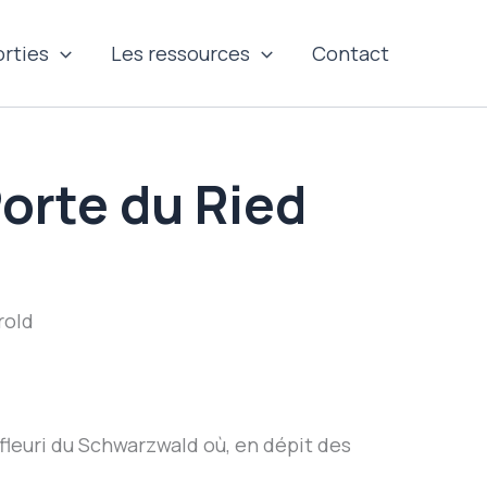
orties
Les ressources
Contact
orte du Ried
rold
 fleuri du Schwarzwald où, en dépit des