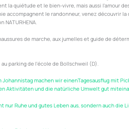
t la quiétude et le bien-vivre, mais aussi l’amour des 
nie accompagnent le randonneur, venez découvrir la d
tion NATURHENA.
chaussures de marche, aux jumelles et guide de déte
 au parking de l’école de Bollschweil (D).
ohannistag machen wir einenTagesausflug mit Pic
hen Aktivitäten und die natürliche Umwelt gut mite
ht nur Ruhe und gutes Leben aus, sondern auch die L