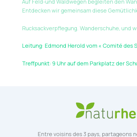
Auf Feld-und Waldwegen begleiten den Wan
Entdecken wir gemeinsam diese Gemütlichkei
Rucksackverpflegung. Wanderschuhe, und wer
Leitung: Edmond Herold vom « Comité des Sc
Treffpunkt: 9 Uhr auf dem Parkplatz der Sch
Entre voisins des 3 pays, partageons n