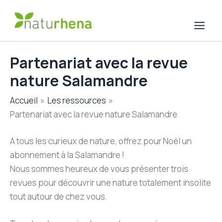
Aller
au
contenu
Partenariat avec la revue
nature Salamandre
Accueil
Les ressources
Partenariat avec la revue nature Salamandre
A tous les curieux de nature, offrez pour Noël un
abonnement à la Salamandre !
Nous sommes heureux de vous présenter trois
revues pour découvrir une nature totalement insolite
tout autour de chez vous.