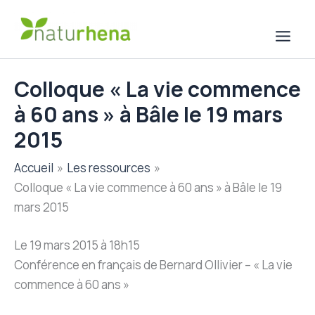
Aller
au
contenu
Colloque « La vie commence
à 60 ans » à Bâle le 19 mars
2015
Accueil
Les ressources
Colloque « La vie commence à 60 ans » à Bâle le 19
mars 2015
Le 19 mars 2015 à 18h15
Conférence en français de Bernard Ollivier – « La vie
commence à 60 ans »