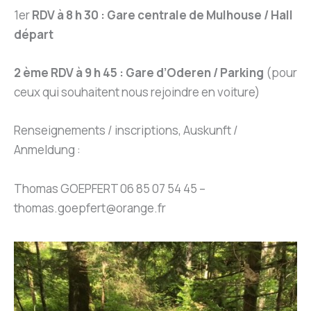
1er
RDV à 8 h 30 : Gare centrale de Mulhouse / Hall
départ
2 ème RDV à 9 h 45 : Gare d’Oderen / Parking
(pour
ceux qui souhaitent nous rejoindre en voiture)
Renseignements / inscriptions, Auskunft /
Anmeldung :
Thomas GOEPFERT 06 85 07 54 45 –
thomas.goepfert@orange.fr