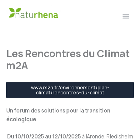
Aller
au
contenu
Les Rencontres du Climat
m2A
www.m2a.fr/environnement/plan-
climat/rencontres-du-climat
Un forum des solutions pour la transition
écologique
Du 10/10/2025 au 12/10/2025
à l’Aronde, Riedisheim