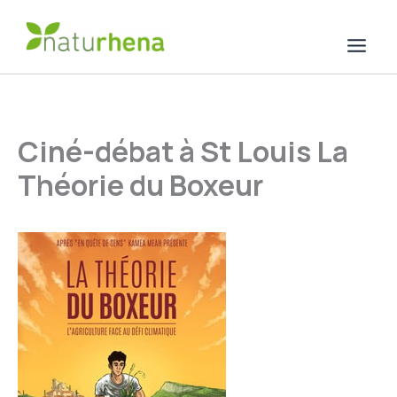
Aller
au
contenu
Ciné-débat à St Louis La
Théorie du Boxeur