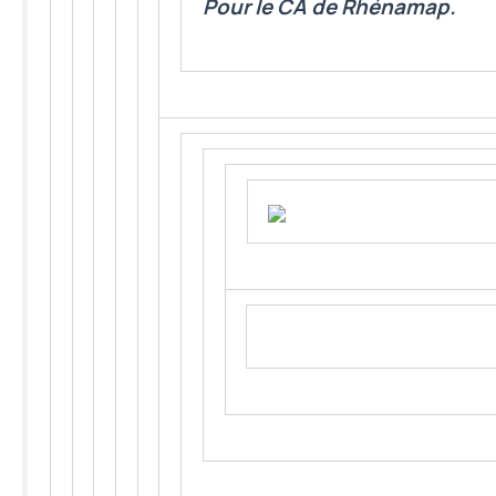
Pour le CA de Rhénamap.