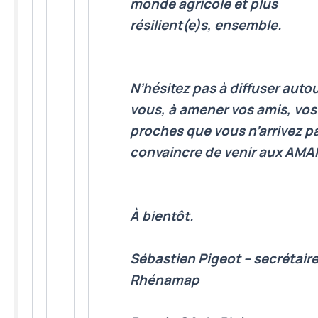
monde agricole
et plus
résilient(e)s,
ensemble
.
N’hésitez pas à diffuser auto
vous, à amener vos amis, vos
proches que vous n’arrivez p
convaincre de venir aux AMAP
À bientôt.
Sébastien Pigeot – secrétair
Rhénamap