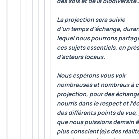
des sols et de la biodiversité
La projection sera suivie
d’un
temps d’échange,
duran
lequel nous pourrons partage
ces sujets essentiels, en pr
d’acteurs locaux.
Nous espérons vous voir
nombreuses et nombreux à c
projection, pour des échang
nourris dans le respect et l’é
des différents points de vue,
que nous puissions demain ê
plus
conscient(e)s des réalit