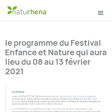
Aller
au
contenu
le programme du Festival
Enfance et Nature qui aura
lieu du 08 au 13 février
2021