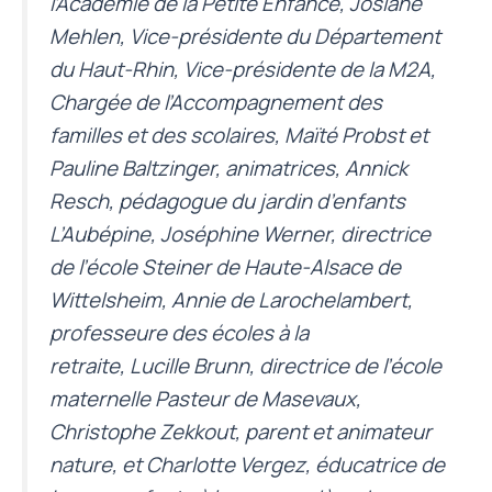
l’Académie de la Petite Enfance, Josiane
Mehlen, Vice-présidente du Département
du Haut-Rhin, Vice-présidente de la M2A,
Chargée de l’Accompagnement des
familles et des scolaires, Maïté Probst et
Pauline Baltzinger, animatrices, Annick
Resch, pédagogue du jardin d’enfants
L’Aubépine, Joséphine Werner, directrice
de l’école Steiner de Haute-Alsace de
Wittelsheim, Annie de Larochelambert,
professeure des écoles à la
retraite, Lucille Brunn, directrice de l’école
maternelle Pasteur de Masevaux,
Christophe Zekkout, parent et animateur
nature, et Charlotte Vergez, éducatrice de