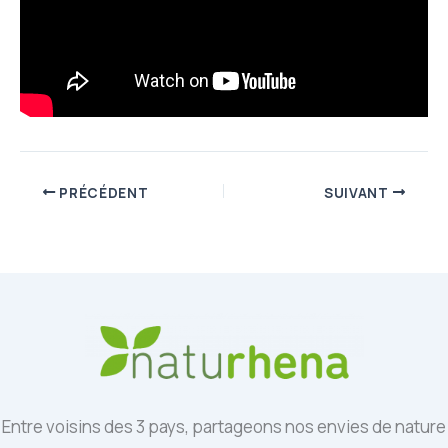
PRÉCÉDENT
SUIVANT
Entre voisins des 3 pays, partageons nos envies de nature