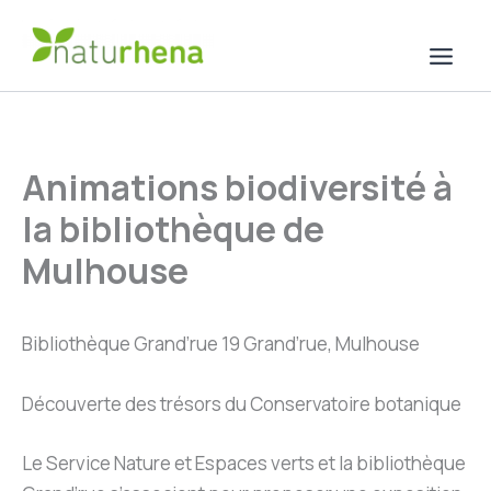
Aller
au
contenu
Animations biodiversité à
la bibliothèque de
Mulhouse
Bibliothèque Grand’rue 19 Grand’rue, Mulhouse
Découverte des trésors du Conservatoire botanique
Le Service Nature et Espaces verts et la bibliothèque