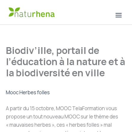
Aller
au
contenu
Biodiv’ille, portail de
l’éducation à la nature et à
la biodiversité en ville
Mooc Herbes folles
A partir du 15 octobre, MOOC TelaFormation vous
propose un tout nouveau MOOC sur le thème des
« mauvaises herbes », ces « herbes folles » mal