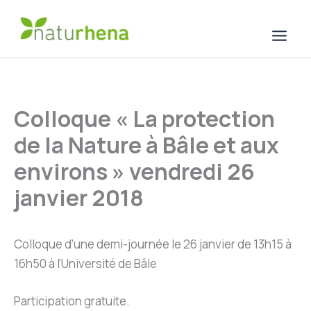
Aller
au
contenu
Colloque « La protection
de la Nature à Bâle et aux
environs » vendredi 26
janvier 2018
Colloque d’une demi-journée le 26 janvier de 13h15 à
16h50 à l’Université de Bâle
Participation gratuite.