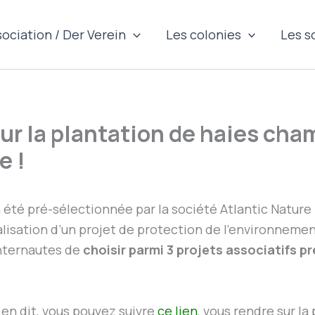
sociation / Der Verein
Les colonies
Les s
ur la plantation de haies ch
e !
 été pré-sélectionnée par la société Atlantic Nature
alisation d’un projet de protection de l’environnement
nternautes de
choisir parmi 3 projets associatifs pr
 en dit, vous pouvez suivre
ce lien
, vous rendre sur la