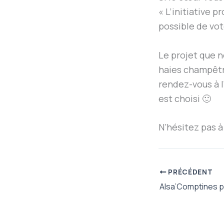
« L’initiative p
possible de vote
Le projet que 
haies champêtr
rendez-vous à l
est choisi 🙂
N’hésitez pas à
PRÉCÉDENT