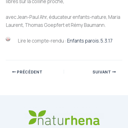
libres sur la colline proche,
avec Jean-Paul Ahr, éducateur enfants-nature, Maria
Laurent, Thomas Goepfert et Rémy Baumann.
Lire le compte-rendu :
Enfants parois.5.3.17
PRÉCÉDENT
SUIVANT