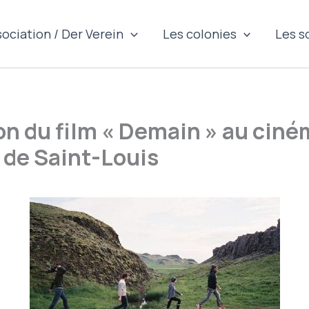
sociation / Der Verein
Les colonies
Les s
on du film « Demain » au ciné
 de Saint-Louis