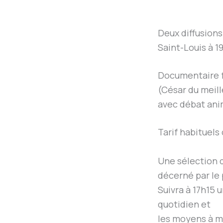
Deux diffusion
Saint-Louis à 1
Documentaire f
(César du meil
avec débat ani
Tarif habituels 
Une sélection d
décerné par le p
Suivra à 17h15 
quotidien et
les moyens à me