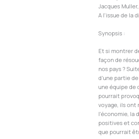
Jacques Muller,
A l’issue de la
Synopsis :
Et si montrer de
façon de résoud
nos pays ? Suit
d’une partie de
une équipe de 
pourrait provoq
voyage, ils ont 
l’économie, la 
positives et co
que pourrait ê