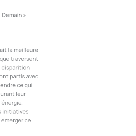
 « Demain »
ait la meilleure
 que traversent
 disparition
sont partis avec
endre ce qui
urant leur
l’énergie,
 initiatives
r émerger ce