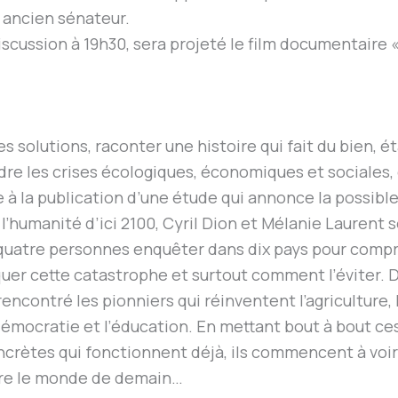
 ancien sénateur.
 discussion à 19h30, sera projeté le film documentaire
s solutions, raconter une histoire qui fait du bien, ét
re les crises écologiques, économiques et sociales,
e à la publication d’une étude qui annonce la possible
 l’humanité d’ici 2100, Cyril Dion et Mélanie Laurent 
quatre personnes enquêter dans dix pays pour compr
uer cette catastrophe et surtout comment l’éviter. D
rencontré les pionniers qui réinventent l’agriculture, 
démocratie et l’éducation. En mettant bout à bout ces
ncrètes qui fonctionnent déjà, ils commencent à voi
tre le monde de demain…