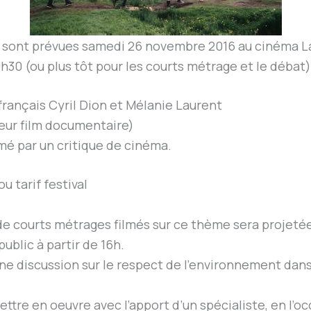
s sont prévues samedi 26 novembre 2016 au cinéma L
9h30 (ou plus tôt pour les courts métrage et le débat)
rançais Cyril Dion et Mélanie Laurent
leur film documentaire)
mé par un critique de cinéma.
ou tarif festival
e courts métrages filmés sur ce thème sera projetée
ublic à partir de 16h.
une discussion sur le respect de l’environnement dan
ttre en oeuvre avec l’apport d’un spécialiste, en l’o