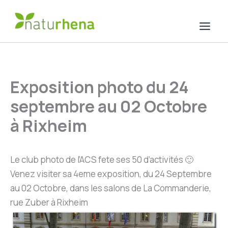
Aller
au
contenu
Exposition photo du 24
septembre au 02 Octobre
à Rixheim
Le club photo de l’ACS fete ses 50 d’activités 🙂
Venez visiter sa 4eme exposition, du 24 Septembre
au 02 Octobre, dans les salons de La Commanderie,
rue Zuber à Rixheim