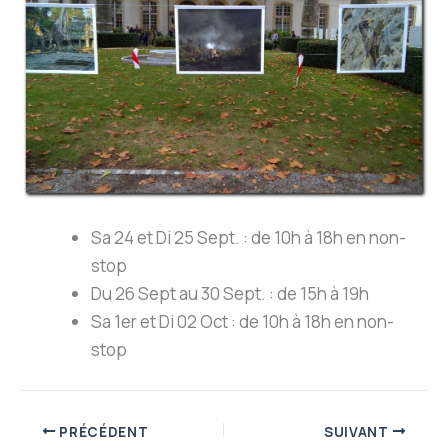
Sa 24 et Di 25 Sept. : de 10h à 18h en non-
stop
Du 26 Sept au 30 Sept. : de 15h à 19h
Sa 1er et Di 02 Oct : de 10h à 18h en non-
stop
PRÉCÉDENT
SUIVANT