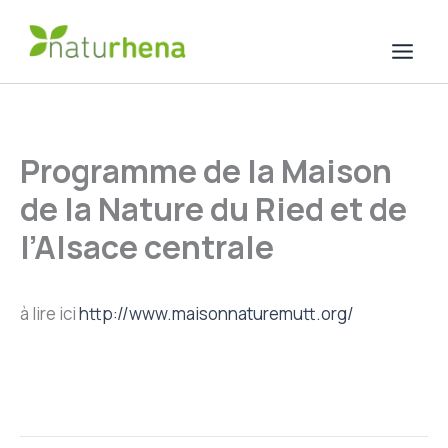
Aller
au
contenu
Programme de la Maison
de la Nature du Ried et de
l’Alsace centrale
à lire ici
http://www.maisonnaturemutt.org/