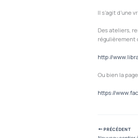
Il s’agit d’une
Des ateliers, r
régulièrement o
http://www.libr
Ou bien la page
https://www.fa
PRÉCÉDENT