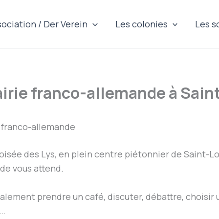
sociation / Der Verein
Les colonies
Les s
airie franco-allemande à Sain
 franco-allemande
oisée des Lys, en plein centre piétonnier de Saint-Loui
de vous attend.
alement prendre un café, discuter, débattre, choisir
u…