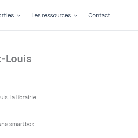
orties
Les ressources
Contact
t-Louis
s, la librairie
 une smartbox