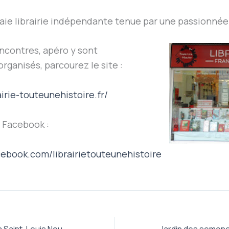
 vraie librairie indépendante tenue par une passionnée
encontres, apéro y sont
rganisés, parcourez le site :
airie-touteunehistoire.fr/
 Facebook :
cebook.com/librairietouteunehistoire