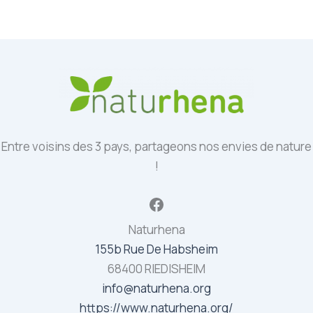
Entre voisins des 3 pays, partageons nos envies de nature
!
Facebook
Naturhena
155b Rue De Habsheim
68400 RIEDISHEIM
info@naturhena.org
https://www.naturhena.org/