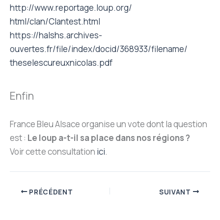
http://www.reportage.loup.org/
html/clan/Clantest.html
https://halshs.archives-
ouvertes.fr/file/index/docid/
368933/filename/
theselescureuxnicolas.pdf
Enfin
France Bleu Alsace organise un vote dont la question
est :
Le loup a-t-il sa place dans nos régions ?
Voir cette consultation
ici
.
PRÉCÉDENT
SUIVANT