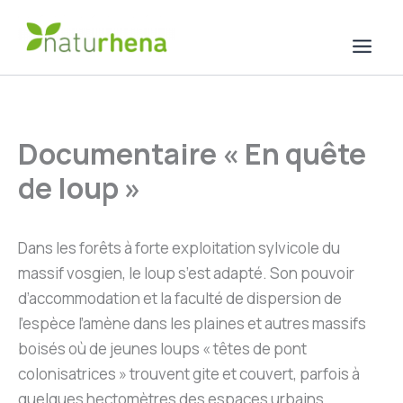
Aller
au
contenu
Documentaire « En quête
de loup »
Dans les forêts à forte exploitation sylvicole du
massif vosgien, le loup s’est adapté. Son pouvoir
d’accommodation et la faculté de dispersion de
l’espèce l’amène dans les plaines et autres massifs
boisés où de jeunes loups « têtes de pont
colonisatrices » trouvent gite et couvert, parfois à
quelques hectomètres des espaces urbains.